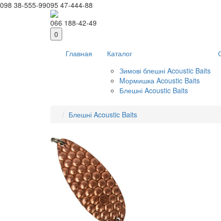
098 38-555-99
095 47-444-88
066 188-42-49
0
Главная
Каталог
Зимові блешні Acoustic Baits
Mормишка Acoustic Baits
Блешні Acoustic Baits
Блешні Acoustic Baits