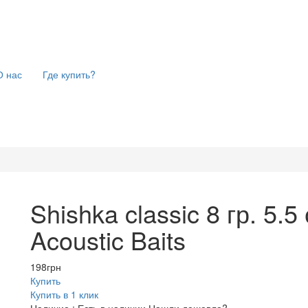
О нас
Где купить?
Shishka classic 8 гр. 5.
Acoustic Baits
198
грн
Купить
Купить в 1 клик