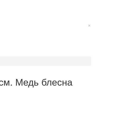
×
5 см. Медь блесна