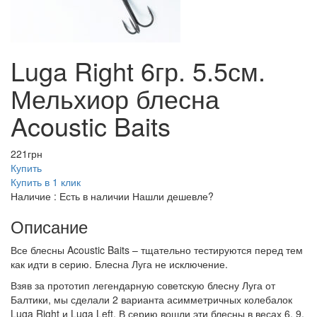
Luga Right 6гр. 5.5см.
Мельхиор блесна
Acoustic Baits
221
грн
Купить
Купить в 1 клик
Наличие :
Есть в наличии
Нашли дешевле?
Описание
Все блесны Acoustic Baits – тщательно тестируются перед тем
как идти в серию. Блесна Луга не исключение.
Взяв за прототип легендарную советскую блесну Луга от
Балтики, мы сделали 2 варианта асимметричных колебалок
Luga Right и Luga Left. В серию вошли эти блесны в весах 6, 9,