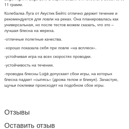
11 грамм.
Колебалка Луга от Акустик Бейтс отлично держит течение и
рекомендуется для ловли на реках. Она планировалась как
универсальная, но после тестов можем сказать, что это –
лучшая блесна на жереха.
-отличные полетные качества.
-хорошо показала себя при ловле «на всплеск».
-устойчивая игра на всех скоростях проводки.
-устойчивость на течении.
-проводка блесны Luga допускает сбои игры, на которых
блесна падает «сыпясь» (дрожа телом и бликуя). Зачастую,
щучьи поклевки происходят на подобном сбое игры.
Отзывы
Оставить отзыв