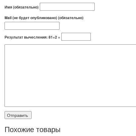
Имя (обязательно)
Mail (не будет опубликовано) (обязательно)
Результат вычесления: 81+2 =
Похожие товары