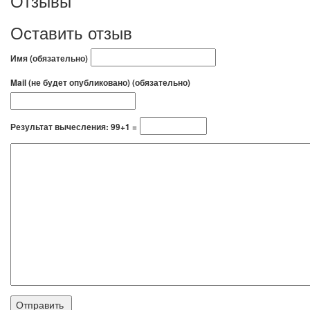
Отзывы
Оставить отзыв
Имя (обязательно)
Mail (не будет опубликовано) (обязательно)
Результат вычесления: 99+1 =