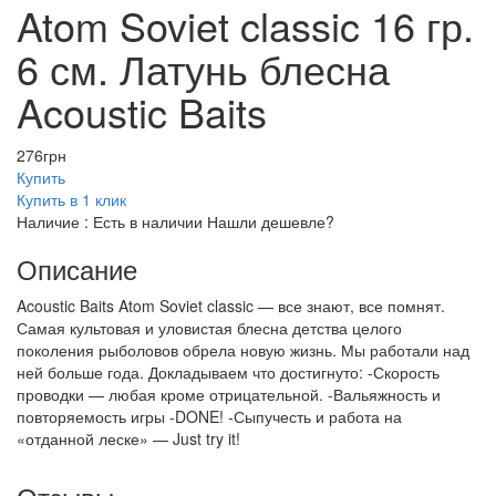
Atom Soviet classic 16 гр.
6 см. Латунь блесна
Acoustic Baits
276
грн
Купить
Купить в 1 клик
Наличие :
Есть в наличии
Нашли дешевле?
Описание
Acoustic Baits Atom Soviet classic — все знают, все помнят.
Самая культовая и уловистая блесна детства целого
поколения рыболовов обрела новую жизнь. Мы работали над
ней больше года. Докладываем что достигнуто: -Скорость
проводки — любая кроме отрицательной. -Вальяжность и
повторяемость игры -DONE! -Сыпучесть и работа на
«отданной леске» — Just try it!