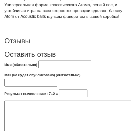
Универсальная форма классического Атома, легкий вес, и
устойчивая игра на всех скоростях проводки сделают блесну
Atom от Acoustic baits щучьим фаворитом в вашей коробке!
Отзывы
Оставить отзыв
Имя (обязательно)
Mail (не будет опубликовано) (обязательно)
Результат вычесления: 17+2 =