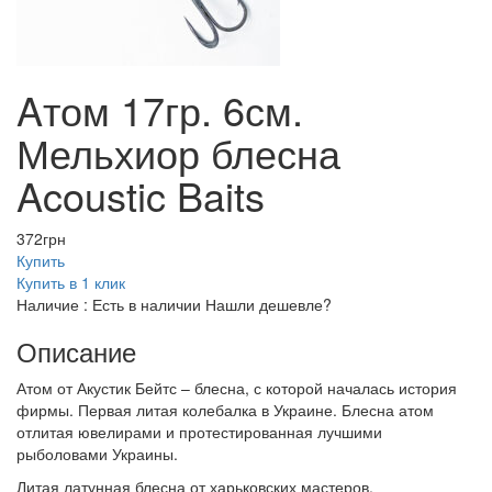
Aтом 17гр. 6см.
Мельхиор блесна
Acoustic Baits
372
грн
Купить
Купить в 1 клик
Наличие :
Есть в наличии
Нашли дешевле?
Описание
Атом от Акустик Бейтс – блесна, с которой началась история
фирмы. Первая литая колебалка в Украине. Блесна атом
отлитая ювелирами и протестированная лучшими
рыболовами Украины.
Литая латунная блесна от харьковских мастеров.